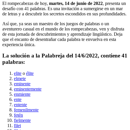
El rompecabezas de hoy,
martes, 14 de junio de 2022
, presenta un
desafío con
41
palabras. Es una invitación a sumergirse en un mar
de letras y a descubrir los secretos escondidos en sus profundidades.
Así que, ya seas un maestro de los juegos de palabras o un
aventurero casual en el mundo de los rompecabezas, ven y disfruta
de esta jornada de descubrimientos y aprendizaje lingüístico. Deja
que el encanto de desentrañar cada palabra te envuelva en esta
experiencia única.
La solución a la Palabreja del
14/6/2022
, contiene
41
palabras:
elite
o
élite
elmete
eminente
eminentemente
enmiente
ente
entente
femenilmente
fetén
fielmente
filet