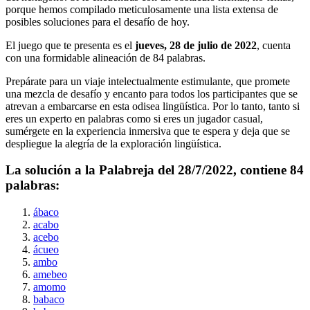
porque hemos compilado meticulosamente una lista extensa de
posibles soluciones para el desafío de hoy.
El juego que te presenta es el
jueves, 28 de julio de 2022
, cuenta
con una formidable alineación de
84
palabras.
Prepárate para un viaje intelectualmente estimulante, que promete
una mezcla de desafío y encanto para todos los participantes que se
atrevan a embarcarse en esta odisea lingüística. Por lo tanto, tanto si
eres un experto en palabras como si eres un jugador casual,
sumérgete en la experiencia inmersiva que te espera y deja que se
despliegue la alegría de la exploración lingüística.
La solución a la Palabreja del
28/7/2022
, contiene
84
palabras:
ábaco
acabo
acebo
ácueo
ambo
amebeo
amomo
babaco