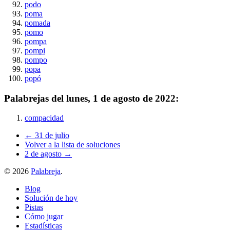
podo
poma
pomada
pomo
pompa
pompi
pompo
popa
popó
Palabrejas del
lunes, 1 de agosto de 2022
:
compacidad
← 31 de julio
Volver a la lista de soluciones
2 de agosto →
©
2026
Palabreja
.
Blog
Solución de hoy
Pistas
Cómo jugar
Estadísticas