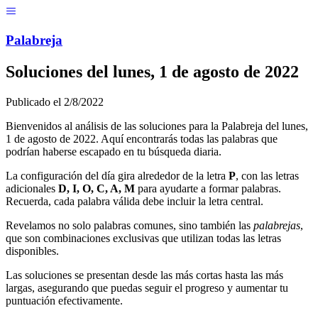
Menú
Pal
ab
r
eja
Soluciones del
lunes, 1 de agosto de 2022
Publicado el
2/8/2022
Bienvenidos al análisis de las soluciones para la Palabreja del
lunes,
1 de agosto de 2022
. Aquí encontrarás todas las palabras que
podrían haberse escapado en tu búsqueda diaria.
La configuración del día gira alrededor de la letra
P
, con las letras
adicionales
D, I, O, C, A, M
para ayudarte a formar palabras.
Recuerda, cada palabra válida debe incluir la letra central.
Revelamos no solo palabras comunes, sino también las
palabrejas
,
que son combinaciones exclusivas que utilizan todas las letras
disponibles.
Las soluciones se presentan desde las más cortas hasta las más
largas, asegurando que puedas seguir el progreso y aumentar tu
puntuación efectivamente.