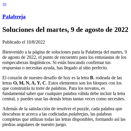
Menú
Pal
ab
r
eja
Soluciones del
martes, 9 de agosto de 2022
Publicado el
10/8/2022
Bienvenido a la página de soluciones para la Palabreja del
martes, 9
de agosto de 2022
, el punto de encuentro para los entusiastas de los
rompecabezas lingüísticos. Si estás buscando confirmar tus
respuestas o necesitas ayuda, has llegado al sitio perfecto.
El corazón de nuestro desafío de hoy es la letra
B
, rodeada de las
letras
O, M, N, A, Y, C
. Estos elementos son los bloques con los
que construirás tu torre de palabras. Para los novatos, es
fundamental saber que cualquier palabra válida debe incluir la letra
central, y puedes usar las demás letras tantas veces como necesites.
Además de la satisfacción de resolver el puzzle, cada palabra que
descubras te acerca a las codiciadas
palabrejas
, las palabras
completas que utilizan todas las letras disponibles, formando así las
piedras angulares de nuestro juego.