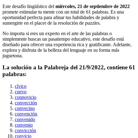
Este desafío lingüístico del
miércoles, 21 de septiembre de 2022
promete estimular tu mente con un total de
61
palabras. Es una
oportunidad perfecta para afinar tus habilidades de palabra y
sumergirte en el placer de la resolución de puzzles.
No importa si eres un experto en el arte de las palabras o
simplemente buscas un pasatiempo educativo, este desafío está
diseñado para ofrecer una experiencia rica y gratificante. Adelante,
explora y disfruta de la belleza del lenguaje en su forma más
juguetona.
La solución a la Palabreja del
21/9/2022
, contiene
61
palabras:
cívico
coevo
connovicio
convección
convecino
convención
convenido
convenio
convicción
convicio