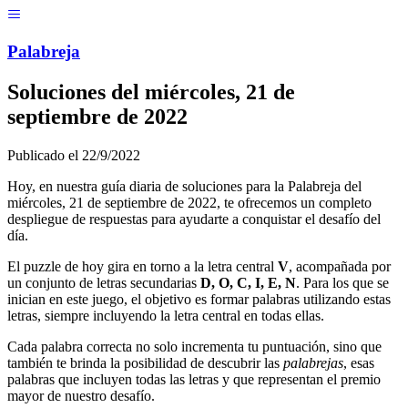
Menú
Pal
ab
r
eja
Soluciones del
miércoles, 21 de
septiembre de 2022
Publicado el
22/9/2022
Hoy, en nuestra guía diaria de soluciones para la Palabreja del
miércoles, 21 de septiembre de 2022
, te ofrecemos un completo
despliegue de respuestas para ayudarte a conquistar el desafío del
día.
El puzzle de hoy gira en torno a la letra central
V
, acompañada por
un conjunto de letras secundarias
D, O, C, I, E, N
. Para los que se
inician en este juego, el objetivo es formar palabras utilizando estas
letras, siempre incluyendo la letra central en todas ellas.
Cada palabra correcta no solo incrementa tu puntuación, sino que
también te brinda la posibilidad de descubrir las
palabrejas
, esas
palabras que incluyen todas las letras y que representan el premio
mayor de nuestro desafío.