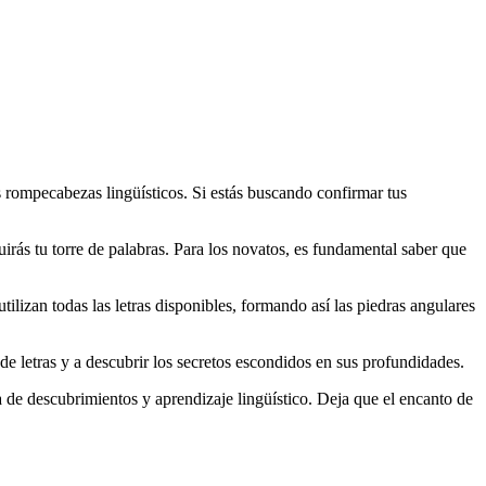
os rompecabezas lingüísticos. Si estás buscando confirmar tus
uirás tu torre de palabras. Para los novatos, es fundamental saber que
utilizan todas las letras disponibles, formando así las piedras angulares
de letras y a descubrir los secretos escondidos en sus profundidades.
 de descubrimientos y aprendizaje lingüístico. Deja que el encanto de