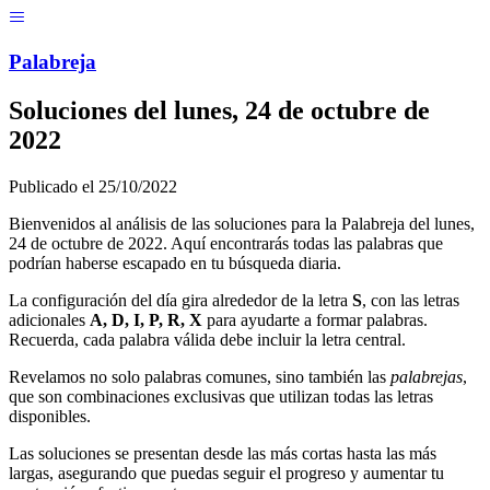
Menú
Pal
ab
r
eja
Soluciones del
lunes, 24 de octubre de
2022
Publicado el
25/10/2022
Bienvenidos al análisis de las soluciones para la Palabreja del
lunes,
24 de octubre de 2022
. Aquí encontrarás todas las palabras que
podrían haberse escapado en tu búsqueda diaria.
La configuración del día gira alrededor de la letra
S
, con las letras
adicionales
A, D, I, P, R, X
para ayudarte a formar palabras.
Recuerda, cada palabra válida debe incluir la letra central.
Revelamos no solo palabras comunes, sino también las
palabrejas
,
que son combinaciones exclusivas que utilizan todas las letras
disponibles.
Las soluciones se presentan desde las más cortas hasta las más
largas, asegurando que puedas seguir el progreso y aumentar tu