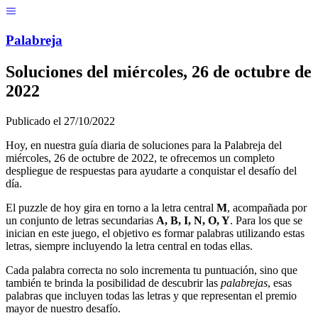
Menú
Pal
ab
r
eja
Soluciones del
miércoles, 26 de octubre de
2022
Publicado el
27/10/2022
Hoy, en nuestra guía diaria de soluciones para la Palabreja del
miércoles, 26 de octubre de 2022
, te ofrecemos un completo
despliegue de respuestas para ayudarte a conquistar el desafío del
día.
El puzzle de hoy gira en torno a la letra central
M
, acompañada por
un conjunto de letras secundarias
A, B, I, N, O, Y
. Para los que se
inician en este juego, el objetivo es formar palabras utilizando estas
letras, siempre incluyendo la letra central en todas ellas.
Cada palabra correcta no solo incrementa tu puntuación, sino que
también te brinda la posibilidad de descubrir las
palabrejas
, esas
palabras que incluyen todas las letras y que representan el premio
mayor de nuestro desafío.