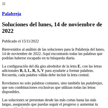
Menú
Pal
ab
r
eja
Soluciones del
lunes, 14 de noviembre de
2022
Publicado el
15/11/2022
Bienvenidos al análisis de las soluciones para la Palabreja del
lunes,
14 de noviembre de 2022
. Aquí encontrarás todas las palabras que
podrían haberse escapado en tu búsqueda diaria.
La configuración del día gira alrededor de la letra
E
, con las letras
adicionales
B, I, L, R, S, V
para ayudarte a formar palabras.
Recuerda, cada palabra válida debe incluir la letra central.
Revelamos no solo palabras comunes, sino también las
palabrejas
,
que son combinaciones exclusivas que utilizan todas las letras
disponibles.
Las soluciones se presentan desde las más cortas hasta las más
largas, asegurando que puedas seguir el progreso y aumentar tu