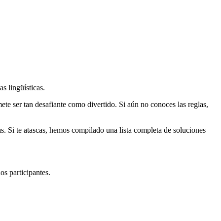
s lingüísticas.
ete ser tan desafiante como divertido. Si aún no conoces las reglas,
as. Si te atascas, hemos compilado una lista completa de soluciones
os participantes.