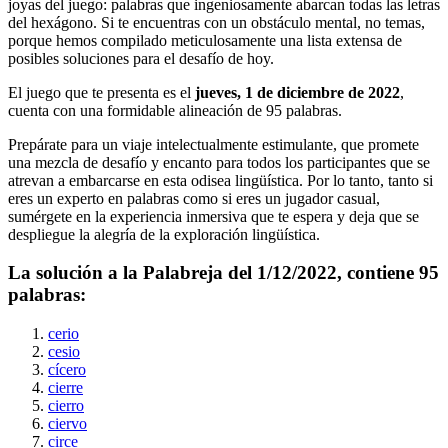
joyas del juego: palabras que ingeniosamente abarcan todas las letras
del hexágono. Si te encuentras con un obstáculo mental, no temas,
porque hemos compilado meticulosamente una lista extensa de
posibles soluciones para el desafío de hoy.
El juego que te presenta es el
jueves, 1 de diciembre de 2022
,
cuenta con una formidable alineación de
95
palabras.
Prepárate para un viaje intelectualmente estimulante, que promete
una mezcla de desafío y encanto para todos los participantes que se
atrevan a embarcarse en esta odisea lingüística. Por lo tanto, tanto si
eres un experto en palabras como si eres un jugador casual,
sumérgete en la experiencia inmersiva que te espera y deja que se
despliegue la alegría de la exploración lingüística.
La solución a la Palabreja del
1/12/2022
, contiene
95
palabras:
cerio
cesio
cícero
cierre
cierro
ciervo
circe