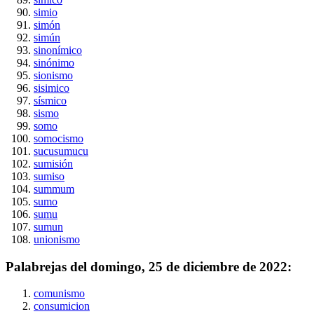
simio
simón
simún
sinonímico
sinónimo
sionismo
sisimico
sísmico
sismo
somo
somocismo
sucusumucu
sumisión
sumiso
summum
sumo
sumu
sumun
unionismo
Palabrejas del
domingo, 25 de diciembre de 2022
:
comunismo
consumicion