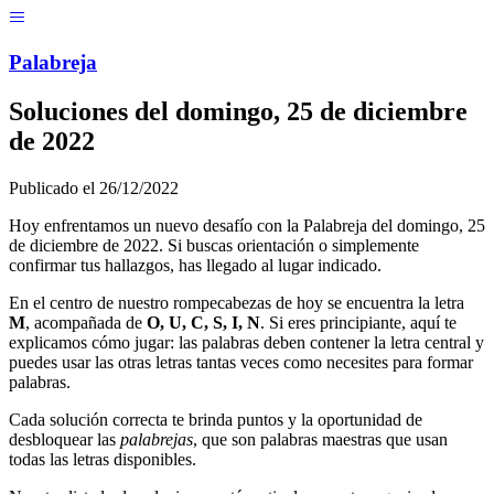
Menú
Pal
ab
r
eja
Soluciones del
domingo, 25 de diciembre
de 2022
Publicado el
26/12/2022
Hoy enfrentamos un nuevo desafío con la Palabreja del
domingo, 25
de diciembre de 2022
. Si buscas orientación o simplemente
confirmar tus hallazgos, has llegado al lugar indicado.
En el centro de nuestro rompecabezas de hoy se encuentra la letra
M
, acompañada de
O, U, C, S, I, N
. Si eres principiante, aquí te
explicamos cómo jugar: las palabras deben contener la letra central y
puedes usar las otras letras tantas veces como necesites para formar
palabras.
Cada solución correcta te brinda puntos y la oportunidad de
desbloquear las
palabrejas
, que son palabras maestras que usan
todas las letras disponibles.