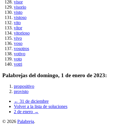
visor
visorio
visto
vistoso
vito
vítor
vitorioso
vivo
voso
vosotros
votivo
voto
votri
Palabrejas del
domingo, 1 de enero de 2023
:
propositivo
provisto
← 31 de diciembre
Volver a la lista de soluciones
2 de enero →
©
2026
Palabreja
.