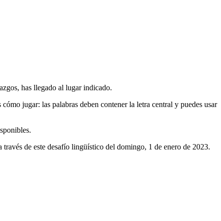
azgos, has llegado al lugar indicado.
s cómo jugar: las palabras deben contener la letra central y puedes usar
isponibles.
ravés de este desafío lingüístico del
domingo, 1 de enero de 2023
.