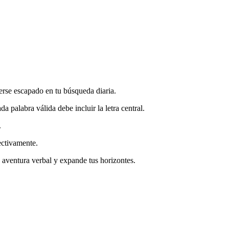
erse escapado en tu búsqueda diaria.
 palabra válida debe incluir la letra central.
.
ectivamente.
 aventura verbal y expande tus horizontes.