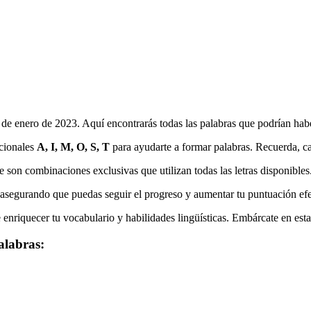
9 de enero de 2023
. Aquí encontrarás todas las palabras que podrían hab
icionales
A, I, M, O, S, T
para ayudarte a formar palabras. Recuerda, cada
e son combinaciones exclusivas que utilizan todas las letras disponibles
, asegurando que puedas seguir el progreso y aumentar tu puntuación ef
enriquecer tu vocabulario y habilidades lingüísticas. Embárcate en esta
alabras: