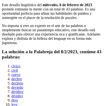
Este desafío lingüístico del
miércoles, 8 de febrero de 2023
promete estimular tu mente con un total de
43
palabras. Es una
oportunidad perfecta para afinar tus habilidades de palabra y
sumergirte en el placer de la resolución de puzzles.
No importa si eres un experto en el arte de las palabras o
simplemente buscas un pasatiempo educativo, este desafío está
diseñado para ofrecer una experiencia rica y gratificante. Adelante,
explora y disfruta de la belleza del lenguaje en su forma más
juguetona.
La solución a la Palabreja del
8/2/2023
, contiene
43
palabras:
cívico
civil
coevo
declive
declivio
deviedo
dividive
dividivi
divo
leve