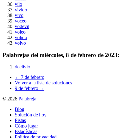
vilo
vívido
vivo
voceo
vodevil
voleo
volido
volvo
Palabrejas del
miércoles, 8 de febrero de 2023
:
declivio
← 7 de febrero
Volver a la lista de soluciones
9 de febrero →
©
2026
Palabreja
.
Blog
Solución de hoy
Pistas
Cómo jugar
Estadísticas
Política de privacidad