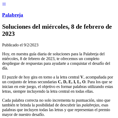
Menú
Pal
ab
r
eja
Soluciones del
miércoles, 8 de febrero de
2023
Publicado el
9/2/2023
Hoy, en nuestra guía diaria de soluciones para la Palabreja del
miércoles, 8 de febrero de 2023
, te ofrecemos un completo
despliegue de respuestas para ayudarte a conquistar el desafío del
día.
El puzzle de hoy gira en torno a la letra central
V
, acompañada por
un conjunto de letras secundarias
C, D, E, I, L, O
. Para los que se
inician en este juego, el objetivo es formar palabras utilizando estas
letras, siempre incluyendo la letra central en todas ellas.
Cada palabra correcta no solo incrementa tu puntuación, sino que
también te brinda la posibilidad de descubrir las
palabrejas
, esas
palabras que incluyen todas las letras y que representan el premio
mayor de nuestro desafío.