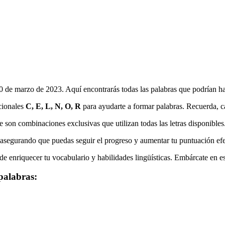
20 de marzo de 2023
. Aquí encontrarás todas las palabras que podrían h
icionales
C, E, L, N, O, R
para ayudarte a formar palabras. Recuerda, cad
e son combinaciones exclusivas que utilizan todas las letras disponibles
, asegurando que puedas seguir el progreso y aumentar tu puntuación ef
e enriquecer tu vocabulario y habilidades lingüísticas. Embárcate en es
palabras: