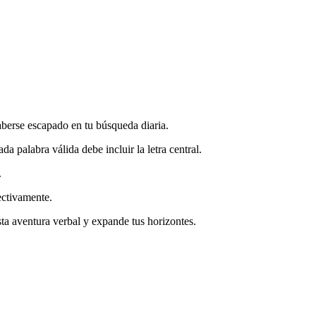
aberse escapado en tu búsqueda diaria.
a palabra válida debe incluir la letra central.
.
ectivamente.
ta aventura verbal y expande tus horizontes.