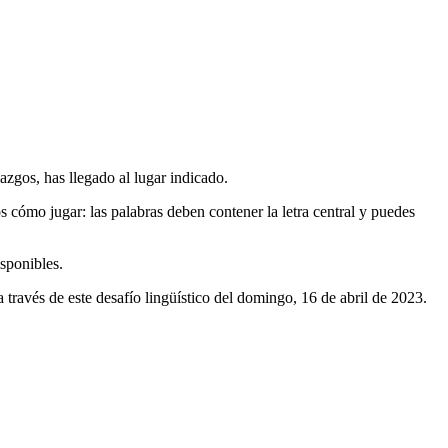
azgos, has llegado al lugar indicado.
os cómo jugar: las palabras deben contener la letra central y puedes
isponibles.
ravés de este desafío lingüístico del
domingo, 16 de abril de 2023
.