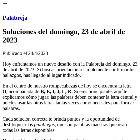
Menú
Pal
ab
r
eja
Soluciones del
domingo, 23 de abril de
2023
Publicado el
24/4/2023
Hoy enfrentamos un nuevo desafío con la Palabreja del
domingo, 23
de abril de 2023
. Si buscas orientación o simplemente confirmar tus
hallazgos, has llegado al lugar indicado.
En el centro de nuestro rompecabezas de hoy se encuentra la letra
O
, acompañada de
B, E, I, J, L, R
. Si eres principiante, aquí te
explicamos cómo jugar: las palabras deben contener la letra central y
puedes usar las otras letras tantas veces como necesites para formar
palabras.
Cada solución correcta te brinda puntos y la oportunidad de
desbloquear las
palabrejas
, que son palabras maestras que usan
todas las letras disponibles.