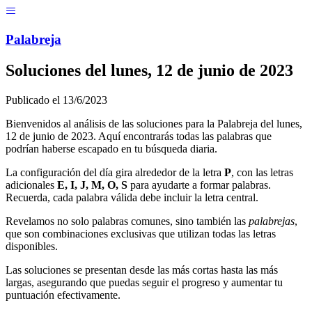
Menú
Pal
ab
r
eja
Soluciones del
lunes, 12 de junio de 2023
Publicado el
13/6/2023
Bienvenidos al análisis de las soluciones para la Palabreja del
lunes,
12 de junio de 2023
. Aquí encontrarás todas las palabras que
podrían haberse escapado en tu búsqueda diaria.
La configuración del día gira alrededor de la letra
P
, con las letras
adicionales
E, I, J, M, O, S
para ayudarte a formar palabras.
Recuerda, cada palabra válida debe incluir la letra central.
Revelamos no solo palabras comunes, sino también las
palabrejas
,
que son combinaciones exclusivas que utilizan todas las letras
disponibles.
Las soluciones se presentan desde las más cortas hasta las más
largas, asegurando que puedas seguir el progreso y aumentar tu
puntuación efectivamente.