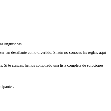
s lingüísticas.
ser tan desafiante como divertido. Si aún no conoces las reglas, aquí
as. Si te atascas, hemos compilado una lista completa de soluciones
icipantes.