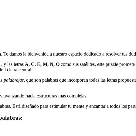
a. Te damos la bienvenida a nuestro espacio dedicado a resolver tus duda
, y las letras
A, C, E, M, N, O
como sus satélites, este puzzle promete 
o la letra central.
as
palabrejas
, que son palabras que incorporan todas las letras propuest
y avanzando hacia estructuras más complejas.
abras. Está diseñado para estimular tu mente y encantar a todos los part
palabras: