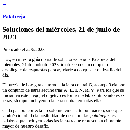
Menú
Pal
ab
r
eja
Soluciones del
miércoles, 21 de junio de
2023
Publicado el
22/6/2023
Hoy, en nuestra guía diaria de soluciones para la Palabreja del
miércoles, 21 de junio de 2023
, te ofrecemos un completo
despliegue de respuestas para ayudarte a conquistar el desafío del
día.
El puzzle de hoy gira en torno a la letra central
G
, acompañada por
un conjunto de letras secundarias
A, E, I, N, R, V
. Para los que se
inician en este juego, el objetivo es formar palabras utilizando estas
letras, siempre incluyendo la letra central en todas ellas.
Cada palabra correcta no solo incrementa tu puntuación, sino que
también te brinda la posibilidad de descubrir las
palabrejas
, esas
palabras que incluyen todas las letras y que representan el premio
mayor de nuestro desafío.