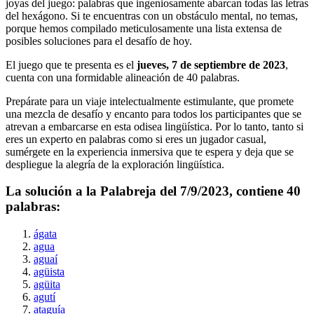
joyas del juego: palabras que ingeniosamente abarcan todas las letras
del hexágono. Si te encuentras con un obstáculo mental, no temas,
porque hemos compilado meticulosamente una lista extensa de
posibles soluciones para el desafío de hoy.
El juego que te presenta es el
jueves, 7 de septiembre de 2023
,
cuenta con una formidable alineación de
40
palabras.
Prepárate para un viaje intelectualmente estimulante, que promete
una mezcla de desafío y encanto para todos los participantes que se
atrevan a embarcarse en esta odisea lingüística. Por lo tanto, tanto si
eres un experto en palabras como si eres un jugador casual,
sumérgete en la experiencia inmersiva que te espera y deja que se
despliegue la alegría de la exploración lingüística.
La solución a la Palabreja del
7/9/2023
, contiene
40
palabras:
ágata
agua
aguaí
agüista
agüita
agutí
ataguía