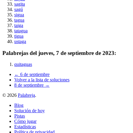
sagita
sagú
sigua
tagua
taiga
tatagua
tigua
ustaga
Palabrejas del
jueves, 7 de septiembre de 2023
:
quitaguas
← 6 de septiembre
Volver a la lista de soluciones
8 de septiembre →
©
2026
Palabreja
.
Blog
Solución de hoy
Pistas
Cómo jugar
Estadísticas
Política de privacidad