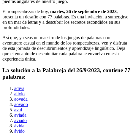
piedras angulares de nuestro juego.
El rompecabezas de hoy,
martes, 26 de septiembre de 2023
,
presenta un desafío con
77
palabras. Es una invitación a sumergirse
en un mar de letras y a descubrir los secretos escondidos en sus
profundidades.
Así que, ya seas un maestro de los juegos de palabras o un
aventurero casual en el mundo de los rompecabezas, ven y disfruta
de esta jornada de descubrimientos y aprendizaje lingüístico. Deja
que el encanto de desentrañar cada palabra te envuelva en esta
experiencia única.
La solución a la Palabreja del
26/9/2023
, contiene
77
palabras:
adiva
alivio
aovada
aovado
aval
aviada
aviado
ávida
ávido