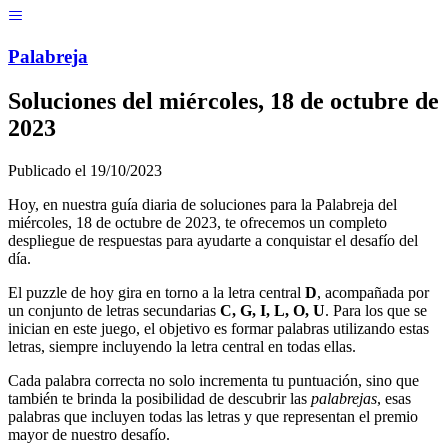
Menú
Pal
ab
r
eja
Soluciones del
miércoles, 18 de octubre de
2023
Publicado el
19/10/2023
Hoy, en nuestra guía diaria de soluciones para la Palabreja del
miércoles, 18 de octubre de 2023
, te ofrecemos un completo
despliegue de respuestas para ayudarte a conquistar el desafío del
día.
El puzzle de hoy gira en torno a la letra central
D
, acompañada por
un conjunto de letras secundarias
C, G, I, L, O, U
. Para los que se
inician en este juego, el objetivo es formar palabras utilizando estas
letras, siempre incluyendo la letra central en todas ellas.
Cada palabra correcta no solo incrementa tu puntuación, sino que
también te brinda la posibilidad de descubrir las
palabrejas
, esas
palabras que incluyen todas las letras y que representan el premio
mayor de nuestro desafío.