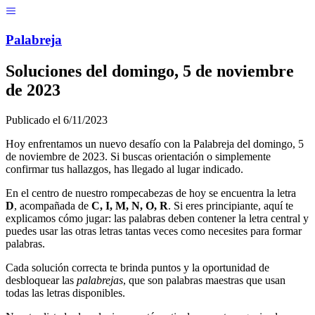
Menú
Pal
ab
r
eja
Soluciones del
domingo, 5 de noviembre
de 2023
Publicado el
6/11/2023
Hoy enfrentamos un nuevo desafío con la Palabreja del
domingo, 5
de noviembre de 2023
. Si buscas orientación o simplemente
confirmar tus hallazgos, has llegado al lugar indicado.
En el centro de nuestro rompecabezas de hoy se encuentra la letra
D
, acompañada de
C, I, M, N, O, R
. Si eres principiante, aquí te
explicamos cómo jugar: las palabras deben contener la letra central y
puedes usar las otras letras tantas veces como necesites para formar
palabras.
Cada solución correcta te brinda puntos y la oportunidad de
desbloquear las
palabrejas
, que son palabras maestras que usan
todas las letras disponibles.