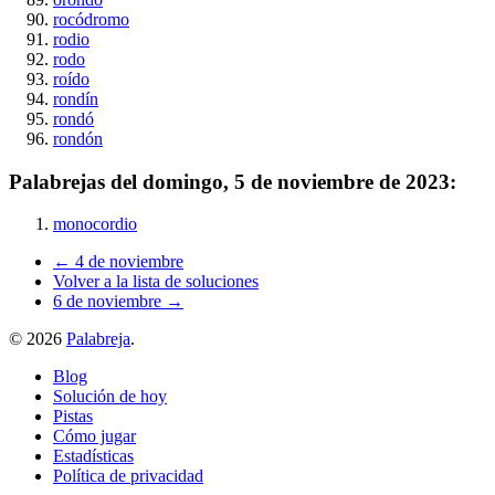
rocódromo
rodio
rodo
roído
rondín
rondó
rondón
Palabrejas del
domingo, 5 de noviembre de 2023
:
monocordio
← 4 de noviembre
Volver a la lista de soluciones
6 de noviembre →
©
2026
Palabreja
.
Blog
Solución de hoy
Pistas
Cómo jugar
Estadísticas
Política de privacidad