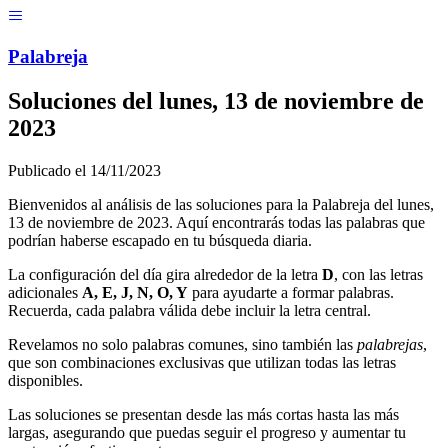
Menú
Pal
ab
r
eja
Soluciones del
lunes, 13 de noviembre de
2023
Publicado el
14/11/2023
Bienvenidos al análisis de las soluciones para la Palabreja del
lunes,
13 de noviembre de 2023
. Aquí encontrarás todas las palabras que
podrían haberse escapado en tu búsqueda diaria.
La configuración del día gira alrededor de la letra
D
, con las letras
adicionales
A, E, J, N, O, Y
para ayudarte a formar palabras.
Recuerda, cada palabra válida debe incluir la letra central.
Revelamos no solo palabras comunes, sino también las
palabrejas
,
que son combinaciones exclusivas que utilizan todas las letras
disponibles.
Las soluciones se presentan desde las más cortas hasta las más
largas, asegurando que puedas seguir el progreso y aumentar tu