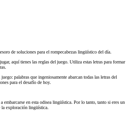
tesoro de soluciones para el rompecabezas lingüístico del día.
gar, aquí tienes las reglas del juego. Utiliza estas letras para formar
ras.
el juego: palabras que ingeniosamente abarcan todas las letras del
ones para el desafío de hoy.
 embarcarse en esta odisea lingüística. Por lo tanto, tanto si eres un
la exploración lingüística.