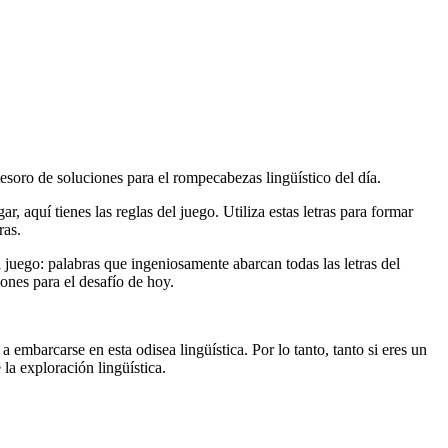
tesoro de soluciones para el rompecabezas lingüístico del día.
, aquí tienes las reglas del juego. Utiliza estas letras para formar
ras.
el juego: palabras que ingeniosamente abarcan todas las letras del
ones para el desafío de hoy.
 embarcarse en esta odisea lingüística. Por lo tanto, tanto si eres un
la exploración lingüística.