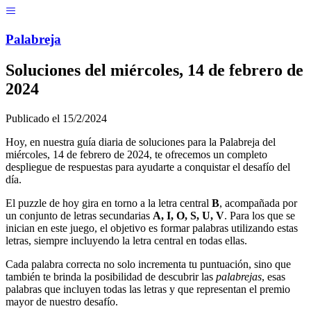
Menú
Pal
ab
r
eja
Soluciones del
miércoles, 14 de febrero de
2024
Publicado el
15/2/2024
Hoy, en nuestra guía diaria de soluciones para la Palabreja del
miércoles, 14 de febrero de 2024
, te ofrecemos un completo
despliegue de respuestas para ayudarte a conquistar el desafío del
día.
El puzzle de hoy gira en torno a la letra central
B
, acompañada por
un conjunto de letras secundarias
A, I, O, S, U, V
. Para los que se
inician en este juego, el objetivo es formar palabras utilizando estas
letras, siempre incluyendo la letra central en todas ellas.
Cada palabra correcta no solo incrementa tu puntuación, sino que
también te brinda la posibilidad de descubrir las
palabrejas
, esas
palabras que incluyen todas las letras y que representan el premio
mayor de nuestro desafío.