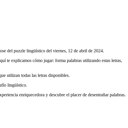
se del puzzle lingüístico del
viernes, 12 de abril de 2024
.
aquí te explicamos cómo jugar: forma palabras utilizando estas letras,
que utilizan todas las letras disponibles.
fío lingüístico.
xperiencia enriquecedora y descubre el placer de desentrañar palabras.