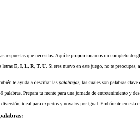
 las respuestas que necesitas. Aquí te proporcionamos un completo desglo
 letras
E, I, L, R, T, U
. Si eres nuevo en este juego, no te preocupes, 
ambién te ayuda a descifrar las
palabrejas
, las cuales son palabras clave 
56
palabras. Prepara tu mente para una jornada de entretenimiento y desa
diversión, ideal para expertos y novatos por igual. Embárcate en esta e
palabras: