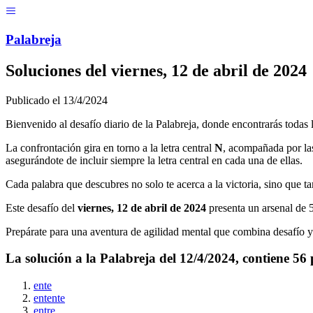
Menú
Pal
ab
r
eja
Soluciones del
viernes, 12 de abril de 2024
Publicado el
13/4/2024
Bienvenido al desafío diario de la Palabreja, donde encontrarás todas
La confrontación gira en torno a la letra central
N
, acompañada por las
asegurándote de incluir siempre la letra central en cada una de ellas.
Cada palabra que descubres no solo te acerca a la victoria, sino que t
Este desafío del
viernes, 12 de abril de 2024
presenta un arsenal de
Prepárate para una aventura de agilidad mental que combina desafío y 
La solución a la Palabreja del
12/4/2024
, contiene
56
ente
entente
entre