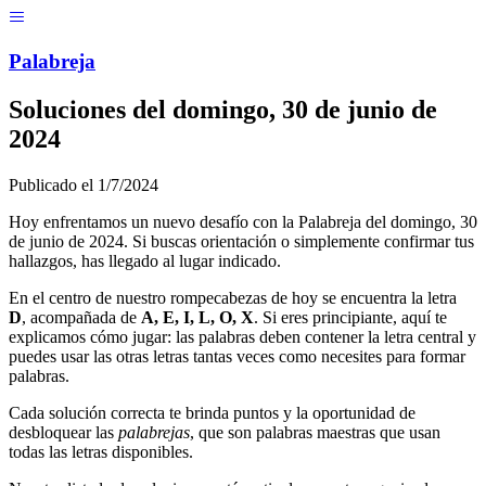
Menú
Pal
ab
r
eja
Soluciones del
domingo, 30 de junio de
2024
Publicado el
1/7/2024
Hoy enfrentamos un nuevo desafío con la Palabreja del
domingo, 30
de junio de 2024
. Si buscas orientación o simplemente confirmar tus
hallazgos, has llegado al lugar indicado.
En el centro de nuestro rompecabezas de hoy se encuentra la letra
D
, acompañada de
A, E, I, L, O, X
. Si eres principiante, aquí te
explicamos cómo jugar: las palabras deben contener la letra central y
puedes usar las otras letras tantas veces como necesites para formar
palabras.
Cada solución correcta te brinda puntos y la oportunidad de
desbloquear las
palabrejas
, que son palabras maestras que usan
todas las letras disponibles.