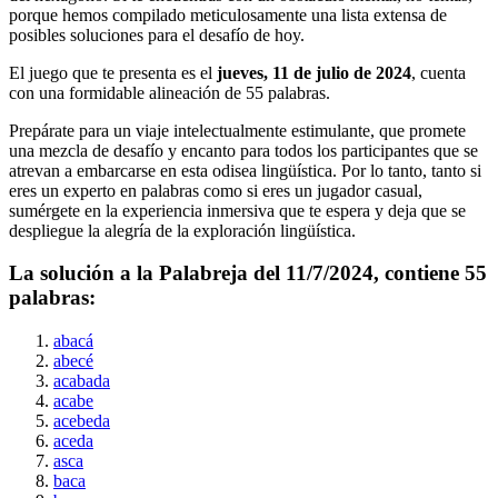
porque hemos compilado meticulosamente una lista extensa de
posibles soluciones para el desafío de hoy.
El juego que te presenta es el
jueves, 11 de julio de 2024
, cuenta
con una formidable alineación de
55
palabras.
Prepárate para un viaje intelectualmente estimulante, que promete
una mezcla de desafío y encanto para todos los participantes que se
atrevan a embarcarse en esta odisea lingüística. Por lo tanto, tanto si
eres un experto en palabras como si eres un jugador casual,
sumérgete en la experiencia inmersiva que te espera y deja que se
despliegue la alegría de la exploración lingüística.
La solución a la Palabreja del
11/7/2024
, contiene
55
palabras:
abacá
abecé
acabada
acabe
acebeda
aceda
asca
baca