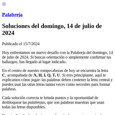
Menú
Pal
ab
r
eja
Soluciones del
domingo, 14 de julio de
2024
Publicado el
15/7/2024
Hoy enfrentamos un nuevo desafío con la Palabreja del
domingo, 14
de julio de 2024
. Si buscas orientación o simplemente confirmar tus
hallazgos, has llegado al lugar indicado.
En el centro de nuestro rompecabezas de hoy se encuentra la letra
C
, acompañada de
A, H, I, Q, T, U
. Si eres principiante, aquí te
explicamos cómo jugar: las palabras deben contener la letra central y
puedes usar las otras letras tantas veces como necesites para formar
palabras.
Cada solución correcta te brinda puntos y la oportunidad de
desbloquear las
palabrejas
, que son palabras maestras que usan
todas las letras disponibles.