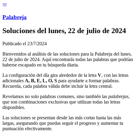
Menú
Pal
ab
r
eja
Soluciones del
lunes, 22 de julio de 2024
Publicado el
23/7/2024
Bienvenidos al análisis de las soluciones para la Palabreja del
lunes,
22 de julio de 2024
. Aquí encontrarás todas las palabras que podrían
haberse escapado en tu búsqueda diaria.
La configuración del día gira alrededor de la letra
V
, con las letras
adicionales
A, B, E, L, O, S
para ayudarte a formar palabras.
Recuerda, cada palabra válida debe incluir la letra central.
Revelamos no solo palabras comunes, sino también las
palabrejas
,
que son combinaciones exclusivas que utilizan todas las letras
disponibles.
Las soluciones se presentan desde las más cortas hasta las más
largas, asegurando que puedas seguir el progreso y aumentar tu
puntuación efectivamente.