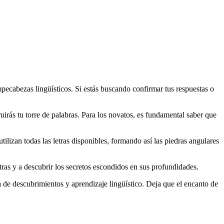
mpecabezas lingüísticos. Si estás buscando confirmar tus respuestas o
uirás tu torre de palabras. Para los novatos, es fundamental saber que
utilizan todas las letras disponibles, formando así las piedras angulares
tras y a descubrir los secretos escondidos en sus profundidades.
 de descubrimientos y aprendizaje lingüístico. Deja que el encanto de