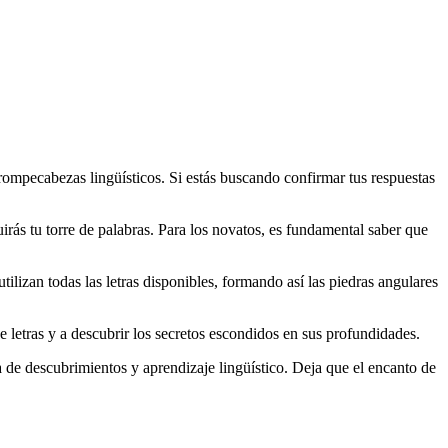
s rompecabezas lingüísticos. Si estás buscando confirmar tus respuestas
irás tu torre de palabras. Para los novatos, es fundamental saber que
utilizan todas las letras disponibles, formando así las piedras angulares
 letras y a descubrir los secretos escondidos en sus profundidades.
 de descubrimientos y aprendizaje lingüístico. Deja que el encanto de