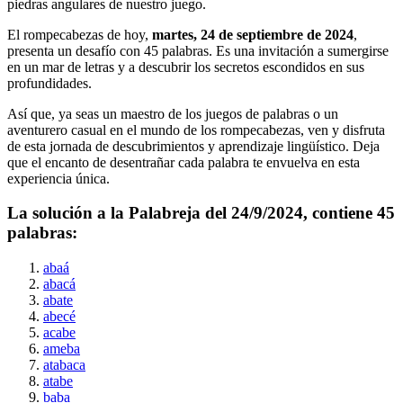
piedras angulares de nuestro juego.
El rompecabezas de hoy,
martes, 24 de septiembre de 2024
,
presenta un desafío con
45
palabras. Es una invitación a sumergirse
en un mar de letras y a descubrir los secretos escondidos en sus
profundidades.
Así que, ya seas un maestro de los juegos de palabras o un
aventurero casual en el mundo de los rompecabezas, ven y disfruta
de esta jornada de descubrimientos y aprendizaje lingüístico. Deja
que el encanto de desentrañar cada palabra te envuelva en esta
experiencia única.
La solución a la Palabreja del
24/9/2024
, contiene
45
palabras:
abaá
abacá
abate
abecé
acabe
ameba
atabaca
atabe
baba