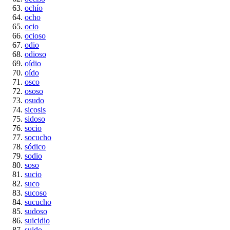
ochío
ocho
ocio
ocioso
odio
odioso
oídio
oído
osco
ososo
osudo
sicosis
sidoso
socio
socucho
sódico
sodio
soso
sucio
suco
sucoso
sucucho
sudoso
suicidio
suido