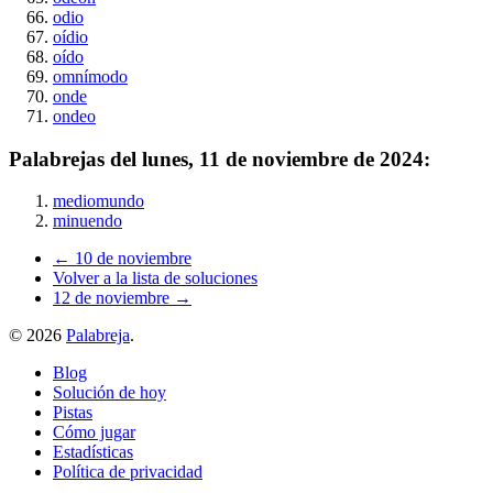
odio
oídio
oído
omnímodo
onde
ondeo
Palabrejas del
lunes, 11 de noviembre de 2024
:
mediomundo
minuendo
← 10 de noviembre
Volver a la lista de soluciones
12 de noviembre →
©
2026
Palabreja
.
Blog
Solución de hoy
Pistas
Cómo jugar
Estadísticas
Política de privacidad