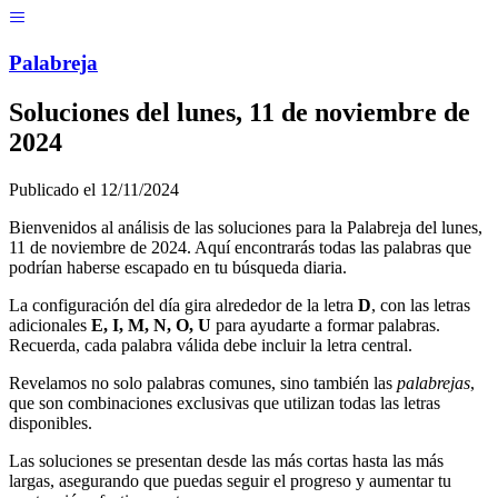
Menú
Pal
ab
r
eja
Soluciones del
lunes, 11 de noviembre de
2024
Publicado el
12/11/2024
Bienvenidos al análisis de las soluciones para la Palabreja del
lunes,
11 de noviembre de 2024
. Aquí encontrarás todas las palabras que
podrían haberse escapado en tu búsqueda diaria.
La configuración del día gira alrededor de la letra
D
, con las letras
adicionales
E, I, M, N, O, U
para ayudarte a formar palabras.
Recuerda, cada palabra válida debe incluir la letra central.
Revelamos no solo palabras comunes, sino también las
palabrejas
,
que son combinaciones exclusivas que utilizan todas las letras
disponibles.
Las soluciones se presentan desde las más cortas hasta las más
largas, asegurando que puedas seguir el progreso y aumentar tu