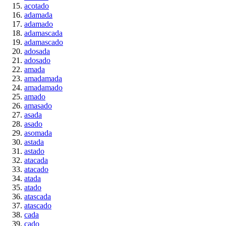
acotado
adamada
adamado
adamascada
adamascado
adosada
adosado
amada
amadamada
amadamado
amado
amasado
asada
asado
asomada
astada
astado
atacada
atacado
atada
atado
atascada
atascado
cada
cado