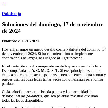
Menú
Pal
ab
r
eja
Soluciones del
domingo, 17 de noviembre
de 2024
Publicado el
18/11/2024
Hoy enfrentamos un nuevo desafío con la Palabreja del
domingo, 17
de noviembre de 2024
. Si buscas orientación o simplemente
confirmar tus hallazgos, has llegado al lugar indicado.
En el centro de nuestro rompecabezas de hoy se encuentra la letra
D
, acompañada de
A, C, M, O, S, T
. Si eres principiante, aquí te
explicamos cómo jugar: las palabras deben contener la letra central y
puedes usar las otras letras tantas veces como necesites para formar
palabras.
Cada solución correcta te brinda puntos y la oportunidad de
desbloquear las
palabrejas
, que son palabras maestras que usan
todas las letras disponibles.