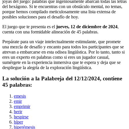
joyas del juego: palabras que ingeniosamente abarcan todas las letras
del hexágono. Si te encuentras con un obstáculo mental, no temas,
porque hemos compilado meticulosamente una lista extensa de
posibles soluciones para el desafío de hoy.
El juego que te presenta es el
jueves, 12 de diciembre de 2024
,
cuenta con una formidable alineación de
45
palabras.
Prepárate para un viaje intelectualmente estimulante, que promete
una mezcla de desafío y encanto para todos los participantes que se
atrevan a embarcarse en esta odisea lingüística. Por lo tanto, tanto si
eres un experto en palabras como si eres un jugador casual,
sumérgete en la experiencia inmersiva que te espera y deja que se
despliegue la alegría de la exploración lingüística.
La solución a la Palabreja del
12/12/2024
, contiene
45
palabras:
emesis
emir
emprimir
herir
hespirse
híper
hiperémesis