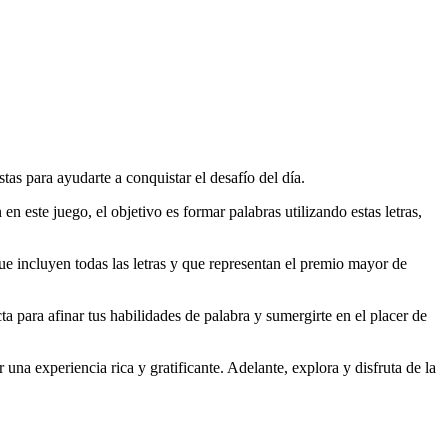
as para ayudarte a conquistar el desafío del día.
n en este juego, el objetivo es formar palabras utilizando estas letras,
que incluyen todas las letras y que representan el premio mayor de
a para afinar tus habilidades de palabra y sumergirte en el placer de
una experiencia rica y gratificante. Adelante, explora y disfruta de la