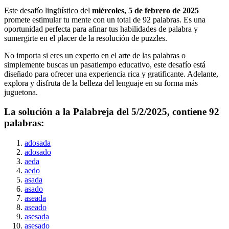
Este desafío lingüístico del
miércoles, 5 de febrero de 2025
promete estimular tu mente con un total de
92
palabras. Es una
oportunidad perfecta para afinar tus habilidades de palabra y
sumergirte en el placer de la resolución de puzzles.
No importa si eres un experto en el arte de las palabras o
simplemente buscas un pasatiempo educativo, este desafío está
diseñado para ofrecer una experiencia rica y gratificante. Adelante,
explora y disfruta de la belleza del lenguaje en su forma más
juguetona.
La solución a la Palabreja del
5/2/2025
, contiene
92
palabras:
adosada
adosado
aeda
aedo
asada
asado
aseada
aseado
asesada
asesado