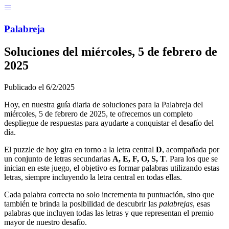
Menú
Pal
ab
r
eja
Soluciones del
miércoles, 5 de febrero de
2025
Publicado el
6/2/2025
Hoy, en nuestra guía diaria de soluciones para la Palabreja del
miércoles, 5 de febrero de 2025
, te ofrecemos un completo
despliegue de respuestas para ayudarte a conquistar el desafío del
día.
El puzzle de hoy gira en torno a la letra central
D
, acompañada por
un conjunto de letras secundarias
A, E, F, O, S, T
. Para los que se
inician en este juego, el objetivo es formar palabras utilizando estas
letras, siempre incluyendo la letra central en todas ellas.
Cada palabra correcta no solo incrementa tu puntuación, sino que
también te brinda la posibilidad de descubrir las
palabrejas
, esas
palabras que incluyen todas las letras y que representan el premio
mayor de nuestro desafío.