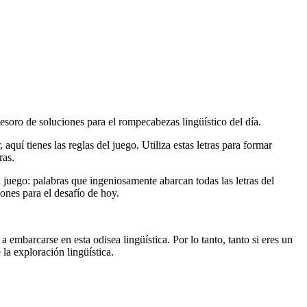
tesoro de soluciones para el rompecabezas lingüístico del día.
aquí tienes las reglas del juego. Utiliza estas letras para formar
ras.
el juego: palabras que ingeniosamente abarcan todas las letras del
ones para el desafío de hoy.
 embarcarse en esta odisea lingüística. Por lo tanto, tanto si eres un
la exploración lingüística.