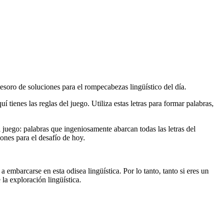
tesoro de soluciones para el rompecabezas lingüístico del día.
 tienes las reglas del juego. Utiliza estas letras para formar palabras,
el juego: palabras que ingeniosamente abarcan todas las letras del
ones para el desafío de hoy.
 embarcarse en esta odisea lingüística. Por lo tanto, tanto si eres un
la exploración lingüística.