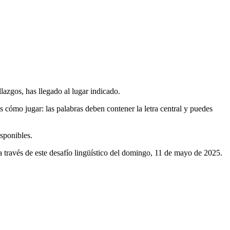
lazgos, has llegado al lugar indicado.
os cómo jugar: las palabras deben contener la letra central y puedes
isponibles.
ravés de este desafío lingüístico del
domingo, 11 de mayo de 2025
.