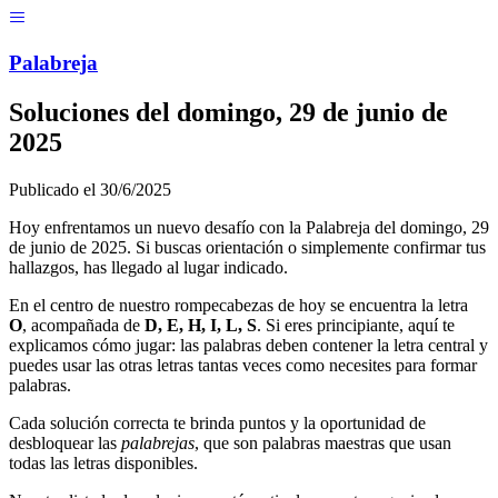
Menú
Pal
ab
r
eja
Soluciones del
domingo, 29 de junio de
2025
Publicado el
30/6/2025
Hoy enfrentamos un nuevo desafío con la Palabreja del
domingo, 29
de junio de 2025
. Si buscas orientación o simplemente confirmar tus
hallazgos, has llegado al lugar indicado.
En el centro de nuestro rompecabezas de hoy se encuentra la letra
O
, acompañada de
D, E, H, I, L, S
. Si eres principiante, aquí te
explicamos cómo jugar: las palabras deben contener la letra central y
puedes usar las otras letras tantas veces como necesites para formar
palabras.
Cada solución correcta te brinda puntos y la oportunidad de
desbloquear las
palabrejas
, que son palabras maestras que usan
todas las letras disponibles.