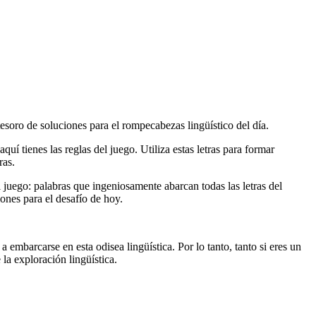
tesoro de soluciones para el rompecabezas lingüístico del día.
uí tienes las reglas del juego. Utiliza estas letras para formar
ras.
el juego: palabras que ingeniosamente abarcan todas las letras del
ones para el desafío de hoy.
 embarcarse en esta odisea lingüística. Por lo tanto, tanto si eres un
la exploración lingüística.