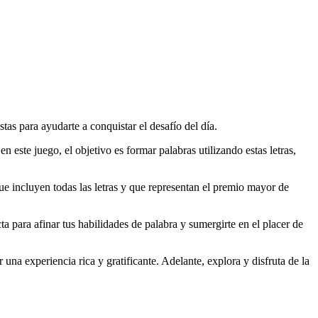
tas para ayudarte a conquistar el desafío del día.
 en este juego, el objetivo es formar palabras utilizando estas letras,
que incluyen todas las letras y que representan el premio mayor de
a para afinar tus habilidades de palabra y sumergirte en el placer de
una experiencia rica y gratificante. Adelante, explora y disfruta de la