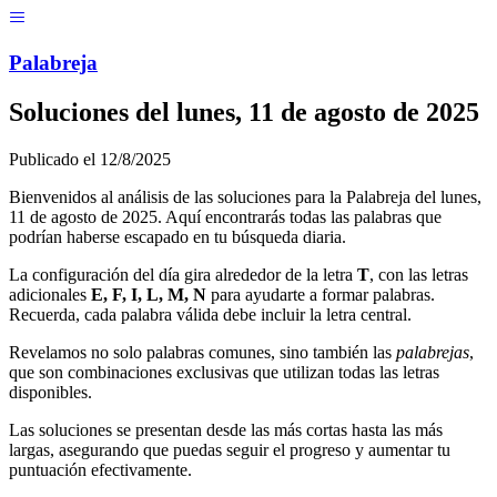
Menú
Pal
ab
r
eja
Soluciones del
lunes, 11 de agosto de 2025
Publicado el
12/8/2025
Bienvenidos al análisis de las soluciones para la Palabreja del
lunes,
11 de agosto de 2025
. Aquí encontrarás todas las palabras que
podrían haberse escapado en tu búsqueda diaria.
La configuración del día gira alrededor de la letra
T
, con las letras
adicionales
E, F, I, L, M, N
para ayudarte a formar palabras.
Recuerda, cada palabra válida debe incluir la letra central.
Revelamos no solo palabras comunes, sino también las
palabrejas
,
que son combinaciones exclusivas que utilizan todas las letras
disponibles.
Las soluciones se presentan desde las más cortas hasta las más
largas, asegurando que puedas seguir el progreso y aumentar tu
puntuación efectivamente.